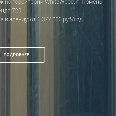
ж на территории WhiteWood, г. Тюмень
енда 720
 в аренду: от 1 377 000 руб/год
ПОДРОБНЕЕ