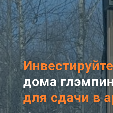
Инвестируйт
дома глэмпин
для сдачи в 